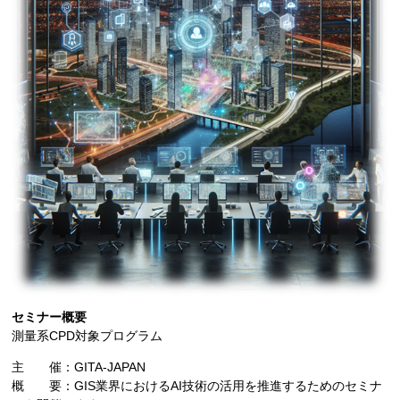
セミナー概要
測量系CPD対象プログラム
主 催：GITA-JAPAN
概 要：GIS業界におけるAI技術の活用を推進するためのセミナ