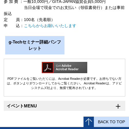
参 加 費 ：一般10,000円／GITA-JAPAN協賛会員5,000円
当日会場で現金でのお支払い（領収書発行）または事前
振込
定 員：100名（先着順）
申 込：
こちらからお願いいたします
g-Techセミナー詳細パンフ
レット
PDFファイルをご覧いただくには、Acrobat Readerが必要です。お持ちでない方
は、ボタンよりダウンロードしてからご覧ください。
Acrobat Readerは、アドビ
システムズ社より、無償で配布されています。
イベントMENU
BACK TO TOP