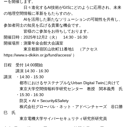
ーを開催します。
日々進化するAI技術がGISにどのように応用され、未来
の地理空間情報に革新をもたらすのか。
AIを活用した新たなソリューションの可能性を共有し、
参加者同士の知見を広げる貴重な機会です。
皆様のご参加をお待ちしております。
開催日時：2025年12月2（火） 14:30 - 16:30
開催場所：測量年金会館大会議室
東京都新宿区山吹町11番地1 （アクセス
https://www.s-dkikin.or.jp/fund/access/ ）
日程 受付 14:00開始
講演 14:30 - 16:30
講演 ・14:30 - 15:30
都市におけるサステナブルなUrban Digital Twinに向けて
東京大学空間情報科学研究センター 教授 関本義秀 氏
・15:30 - 16:30
防災 × AI × Security&Safety
株式会社グローバル・ネット・アドベンチャーズ 谷口勝
巳 氏
東京電機大学サイバーセキュリティ研究所研究員